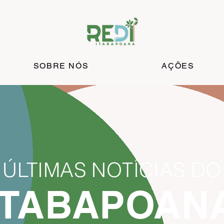
SOBRE NÓS
AÇÕES
ÚLTIMAS NOTÍCIAS DO
ITABAPOAN