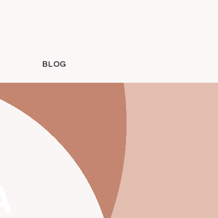
BLOG
A