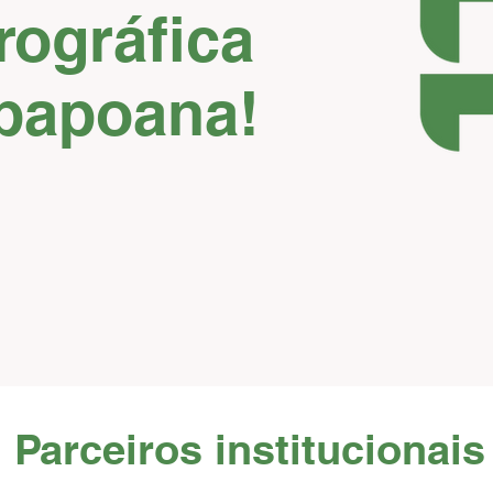
rográfica
tabapoana!
Parceiros institucionais