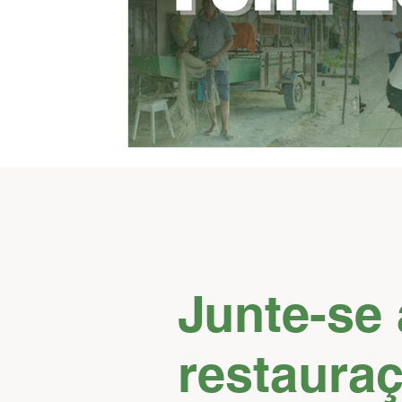
Junte-se 
restaura