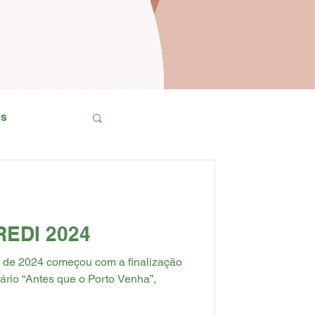
os
o Itabapoana
REDI 2024
no de 2024 começou com a finalização
rio “Antes que o Porto Venha”,