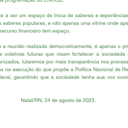
 a ser um espaço de troca de saberes e experiências 
os saberes populares, e não apenas uma vitrine onde ap
recurso financeiro tem espaço.
 coletivas futuras que visam fortalecer a sociedade ci
izados, lutaremos por mais transparência nos processo
s na execução do que propõe a Política Nacional de Rec
deral, garantindo que a sociedade tenha sua voz ouvi
Natal/RN, 24 de agosto de 2023.