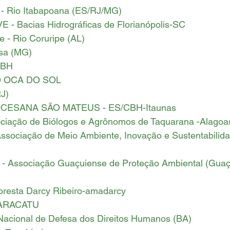
- Rio Itabapoana (ES/RJ/MG)
 - Bacias Hidrográficas de Florianópolis-SC
 - Rio Coruripe (AL)
sa (MG)
CBH
TO OCA DO SOL
J)
OCESANA SÃO MATEUS - ES/CBH-Itaunas 
ociação de Biólogos e Agrônomos de Taquarana -Alagoa
ssociação de Meio Ambiente, Inovação e Sustentabilida
 Associação Guaçuiense de Proteção Ambiental (Guaç
Floresta Darcy Ribeiro-amadarcy 
ARACATU 
Nacional de Defesa dos Direitos Humanos (BA)