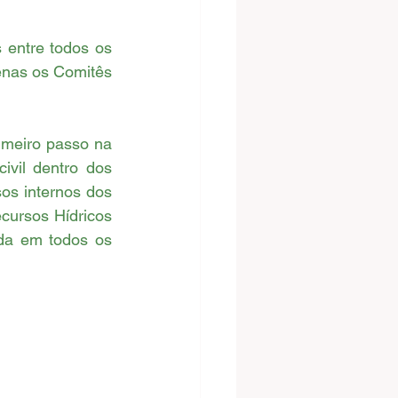
entre todos os 
enas os Comitês 
vil dentro dos 
s internos dos 
ursos Hídricos 
da em todos os 