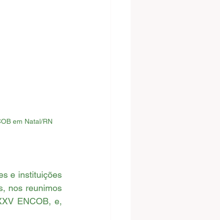
NCOB em Natal/RN
, nos reunimos 
 XXV ENCOB, e, 