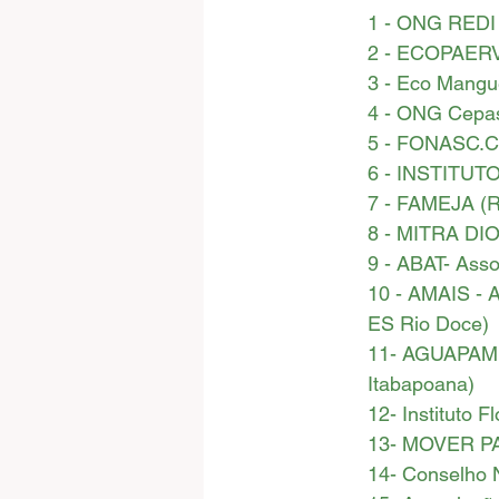
1 - ONG REDI 
2 - ECOPAERVE
3 - Eco Mangue
4 - ONG Cepa
5 - FONASC.
6 - INSTITU
7 - FAMEJA (R
8 - MITRA DI
9 - ABAT- Ass
10 - AMAIS - A
ES Rio Doce)
11- AGUAPAM -
Itabapoana)
12- Instituto 
13- MOVER P
14- Conselho 