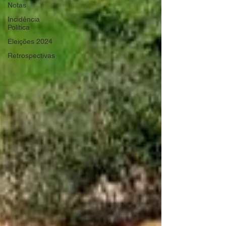
Notas
Incidência
Política
Eleições 2024
Retrospectivas