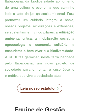
Itabapoana: da biodiversidade ao fomento
de uma cultura e economia que caminhe
lado a lado da justiça socioambiental. Para
promover um cuidado integral à bacia,
nossos projetos, articulações e extensões,
se sustentam em cinco pilares: a
educação
ambiental crítica
, a
mobilização social
, a
agroecologia e economia solidária
, o
ecoturismo e bem viver
e a
biodiversidade
.
A REDI faz germinar, nesta terra banhada
pelo Itabapoana, um novo projeto de
sociedade para enfrentar a crise ética e
climática que vive a sociedade atual.
Leia nosso estatuto
Equipe de Gestão