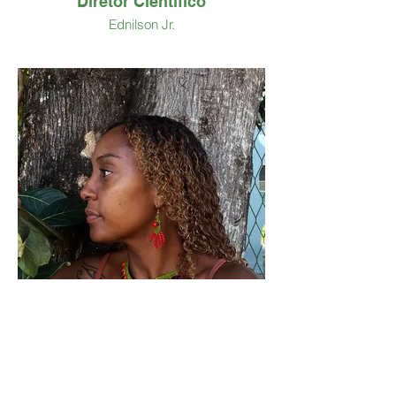
Diretor Científico
Ednilson Jr.
Diretora do Conselho de
Cultura, Gênero e Raça
Heloyane Ferreira Viana