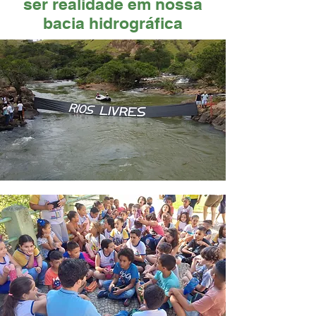
ser realidade em nossa
bacia hidrográfica