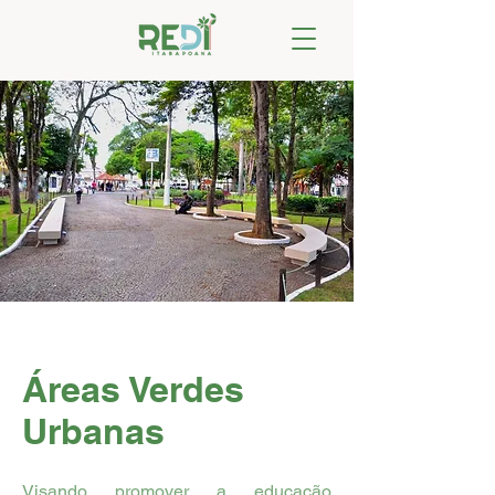
Áreas Verdes
Urbanas
Visando promover a educação